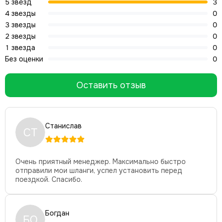
5 звёзд
3
4 звезды
0
3 звезды
0
2 звезды
0
1 звезда
0
Без оценки
0
Оставить отзыв
Станислав
СТ
Очень приятный менеджер. Максимально быстро
отправили мои шланги, успел установить перед
поездкой. Спасибо.
Богдан
БО