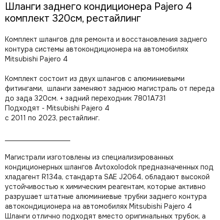
Шланги заднего кондиционера Pajero 4
комплект 320см, рестайлинг
Комплект шлангов для ремонта и восстановления заднего
контура системы автокондиционера на автомобилях
Mitsubishi Pajero 4
Комплект состоит из двух шлангов с алюминиевыми
фитингами, шланги заменяют заднюю магистраль от переда
до зада 320см. + задний переходник 7801А731
Подходят - Mitsubishi Pajero 4
с 2011 по 2023, рестайлинг.
___________________
Магистрали изготовлены из специализированных
кондиционерных шлангов Avtoxolodok
предназначенных под
хладагент R134a, стандарта SAE J2064,
обладают высокой
устойчивостью к химическим реагентам, которые активно
разрушает штатные алюминиевые трубки заднего контура
автокондиционера на автомобилях Mitsubishi Pajero 4
Шланги отлично подходят вместо оригинальных трубок, а