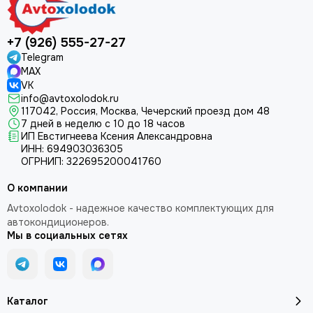
+7 (926) 555-27-27
Telegram
MAX
VK
info@avtoxolodok.ru
117042, Россия, Москва, Чечерский проезд дом 48
7 дней в неделю с 10 до 18 часов
ИП Евстигнеева Ксения Александровна
ИНН:
694903036305
ОГРНИП:
322695200041760
О компании
Avtoxolodok - надежное качество комплектующих для
автокондиционеров.
Мы в социальных сетях
Каталог