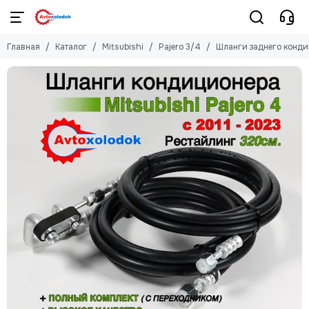
Mitsubishi
Главная
Каталог
Mitsubishi
Pajero 3/4
Шланги заднего конди
Смотреть все товары
Pajero 3/4
Pajero Sport