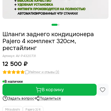
Шланги заднего кондиционера
Pajero 4 комплект 320см,
рестайлинг
Артикул:
AV-P4320731
12 500 ₽
Рейтинг и отзывы (3)
В наличии
В корзину
Задать вопрос
Поделиться
Mitsubishi
Pajero 3/4