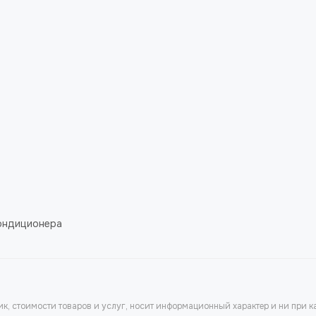
ондиционера
к, стоимости товаров и услуг, носит информационный характер и ни при к