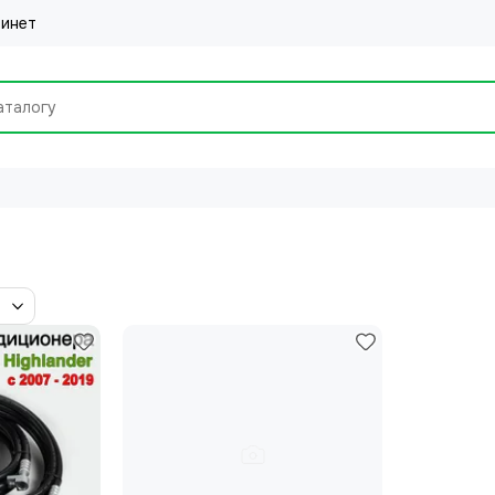
бинет