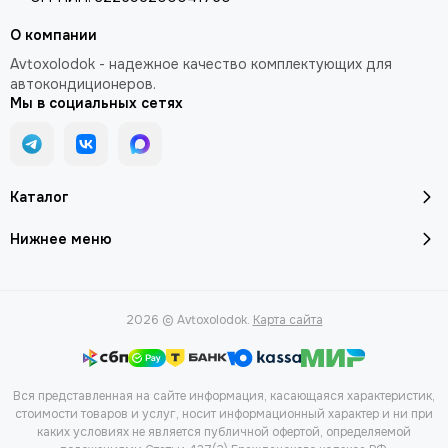
О компании
Avtoxolodok - надежное качество комплектующих для
автокондиционеров.
Мы в социальных сетях
Каталог
Нижнее меню
2026 © Avtoxolodok.
Карта сайта
Вся представленная на сайте информация, касающаяся характеристик,
стоимости товаров и услуг, носит информационный характер и ни при
каких условиях не является публичной офертой, определяемой