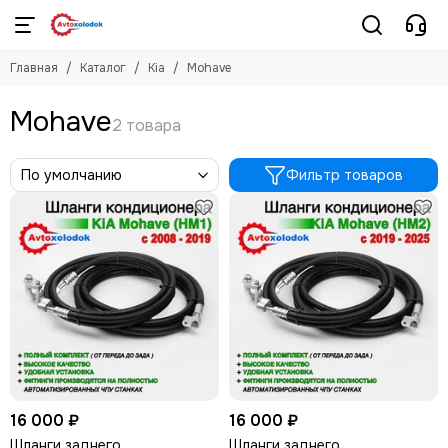
Kia
Главная
Каталог
Kia
Mohave
Смотреть все товары
Mohave
Mohave
Фильтр товаров
16 000 ₽
16 000 ₽
Шланги заднего
Шланги заднего