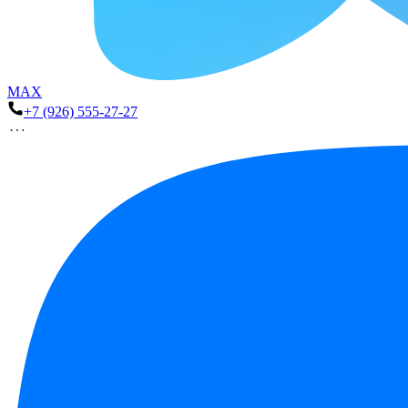
MAX
+7 (926) 555-27-27