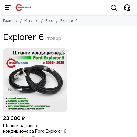
Ford
Главная
Каталог
Ford
Explorer 6
Смотреть все товары
Explorer 4
Explorer 6
Explorer 5
Explorer 6
Galaxy
23 000 ₽
Шланги заднего
кондиционера Ford Explorer 6