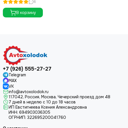
6
В корзину
+7 (926) 555-27-27
Telegram
MAX
VK
info@avtoxolodok.ru
117042, Россия, Москва, Чечерский проезд дом 48
7 дней в неделю с 10 до 18 часов
ИП Евстигнеева Ксения Александровна
ИНН:
694903036305
ОГРНИП:
322695200041760