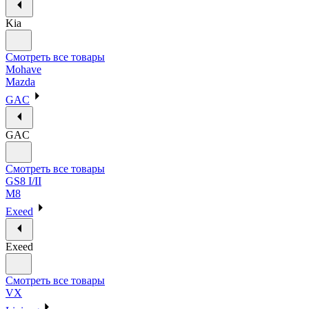
Kia
Смотреть все товары
Mohave
Mazda
GAC
GAC
Смотреть все товары
GS8 I/II
M8
Exeed
Exeed
Смотреть все товары
VX