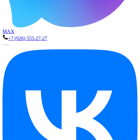
MAX
+7 (926) 555-27-27