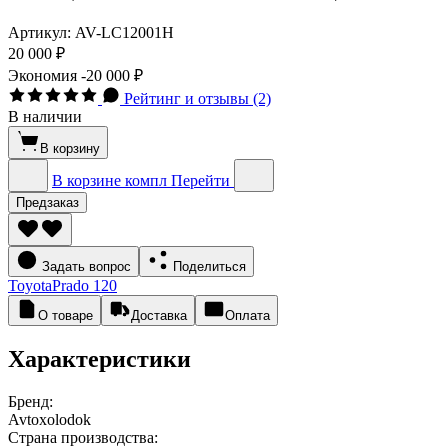
Артикул:
AV-LC12001H
20 000 ₽
Экономия
-20 000 ₽
Рейтинг и отзывы (2)
В наличии
В корзину
В корзине
компл
Перейти
Предзаказ
Задать вопрос
Поделиться
Toyota
Prado 120
О товаре
Доставка
Оплата
Характеристики
Бренд:
Avtoxolodok
Страна производства: