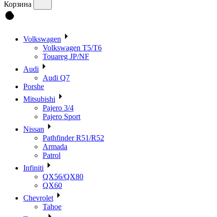
Корзина
Volkswagen
Volkswagen T5/T6
Touareg JP/NF
Audi
Audi Q7
Porshe
Mitsubishi
Pajero 3/4
Pajero Sport
Nissan
Pathfinder R51/R52
Armada
Patrol
Infiniti
QX56/QX80
QX60
Chevrolet
Tahoe