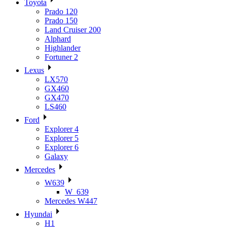
Toyota
Prado 120
Prado 150
Land Cruiser 200
Alphard
Highlander
Fortuner 2
Lexus
LX570
GX460
GX470
LS460
Ford
Explorer 4
Explorer 5
Explorer 6
Galaxy
Mercedes
W639
W_639
Mercedes W447
Hyundai
H1