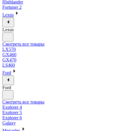
Highlander
Fortuner 2
Lexus
Lexus
Смотреть все товары
LX570
GX460
GX470
LS460
Ford
Ford
Смотреть все товары
Explorer 4
Explorer 5
Explorer 6
Galaxy
Mercedes