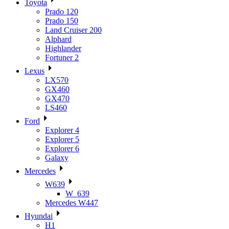
Toyota
Prado 120
Prado 150
Land Cruiser 200
Alphard
Highlander
Fortuner 2
Lexus
LX570
GX460
GX470
LS460
Ford
Explorer 4
Explorer 5
Explorer 6
Galaxy
Mercedes
W639
W_639
Mercedes W447
Hyundai
H1