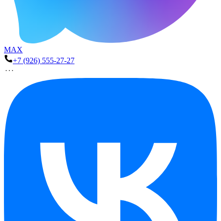
MAX
+7 (926) 555-27-27