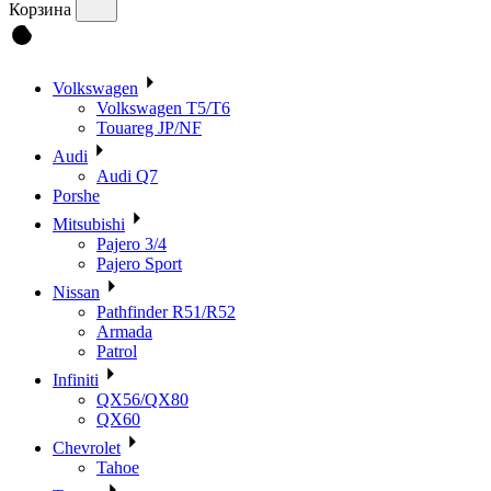
Корзина
Volkswagen
Volkswagen T5/T6
Touareg JP/NF
Audi
Audi Q7
Porshe
Mitsubishi
Pajero 3/4
Pajero Sport
Nissan
Pathfinder R51/R52
Armada
Patrol
Infiniti
QX56/QX80
QX60
Chevrolet
Tahoe