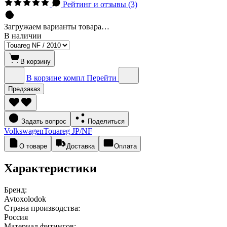
Рейтинг и отзывы (3)
Загружаем варианты товара…
В наличии
В корзину
В корзине
компл
Перейти
Предзаказ
Задать вопрос
Поделиться
Volkswagen
Touareg JP/NF
О товаре
Доставка
Оплата
Характеристики
Бренд:
Avtoxolodok
Страна производства:
Россия
Материал фитингов: