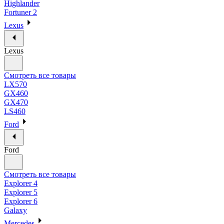
Highlander
Fortuner 2
Lexus
Lexus
Смотреть все товары
LX570
GX460
GX470
LS460
Ford
Ford
Смотреть все товары
Explorer 4
Explorer 5
Explorer 6
Galaxy
Mercedes