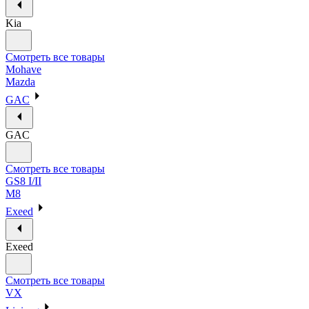
Kia
Смотреть все товары
Mohave
Mazda
GAC
GAC
Смотреть все товары
GS8 I/II
M8
Exeed
Exeed
Смотреть все товары
VX