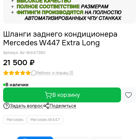
Шланги заднего кондиционера
Mercedes W447 Extra Long
Артикул:
AV-W447380
21 500 ₽
Рейтинг и отзывы (1)
В наличии
В корзину
Задать вопрос
Поделиться
Mercedes
Mercedes W447