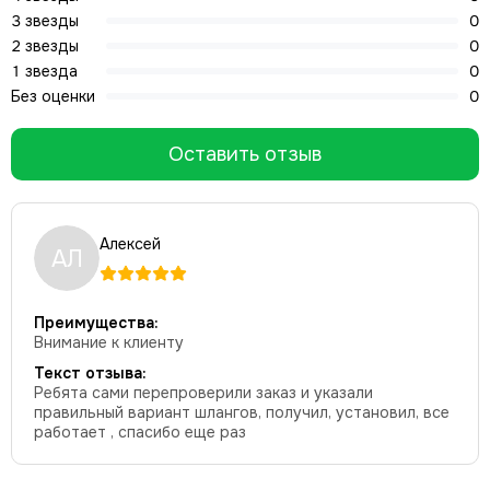
3 звезды
0
2 звезды
0
1 звезда
0
Без оценки
0
Оставить отзыв
Алексей
АЛ
Преимущества:
Внимание к клиенту
Текст отзыва:
Ребята сами перепроверили заказ и указали
правильный вариант шлангов, получил, установил, все
работает , спасибо еще раз