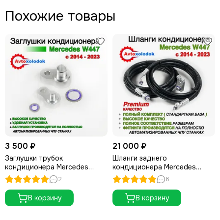
Похожие товары
3 500 ₽
21 000 ₽
Заглушки трубок
Шланги заднего
кондиционера Mercedes
кондиционера Mercedes
W447
W447 Long
2
6
В корзину
В корзину