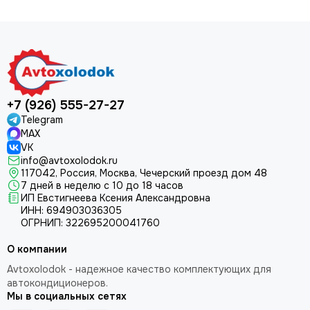
+7 (926) 555-27-27
Telegram
MAX
VK
info@avtoxolodok.ru
117042, Россия, Москва, Чечерский проезд дом 48
7 дней в неделю с 10 до 18 часов
ИП Евстигнеева Ксения Александровна
ИНН:
694903036305
ОГРНИП:
322695200041760
О компании
Avtoxolodok - надежное качество комплектующих для
автокондиционеров.
Мы в социальных сетях