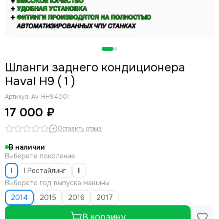
Шланги заднего кондиционера
Haval H9 ( 1 )
Артикул:
Av-HH94001
17 000 ₽
Оставить отзыв
В наличии
Выберете поколение
I
I Рестайлинг
II
Выберете год выпуска машины
2014
2015
2016
2017
В корзину