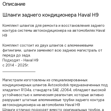
Описание
Шланги заднего кондиционера Haval H9
Комплект шлангов для ремонта и восстановления заднего
контура системы автокондиционера на автомобилях Haval
H9
Комплект состоит из двух шлангов с алюминиевыми
фитингами, шланги заменяют всю заднюю магистраль от
переда до зада.
Подходят - Haval H9
с 2014 - 2025г.
___________________
Магистрали изготовлены из специализированных
кондиционерных шлангов Avtoxolodok
предназначенных под
хладагент R134a, стандарта SAE J2064,
обладают высокой
устойчивостью к химическим реагентам, которые активно
разрушает штатные алюминиевые трубки заднего контура
автокондиционера на автомобилях Haval H9
Шланги отлично подходят вместо оригинальных трубок, а