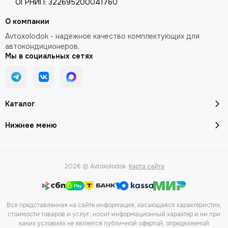
ОГРНИП:
322695200041760
О компании
Avtoxolodok - надежное качество комплектующих для
автокондиционеров.
Мы в социальных сетях
Каталог
Нижнее меню
2026 © Avtoxolodok.
Карта сайта
Вся представленная на сайте информация, касающаяся характеристик,
стоимости товаров и услуг, носит информационный характер и ни при
каких условиях не является публичной офертой, определяемой