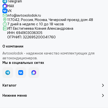
Telegram
MAX
VK
info@avtoxolodok.ru
117042, Россия, Москва, Чечерский проезд дом 48
7 дней в неделю с 10 до 18 часов
ИП Евстигнеева Ксения Александровна
ИНН:
694903036305
ОГРНИП:
322695200041760
О компании
Avtoxolodok - надежное качество комплектующих для
автокондиционеров.
Мы в социальных сетях
Каталог
Нижнее меню