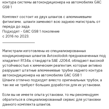
контура системы автокондиционера на автомобилях GAC
GS8 1
Комплект состоит из двух шлангов с алюминиевыми
фитингами, шланги заменяют всю заднюю магистраль от
переда до зада.
Подходят - GAC GS8 1 поколение
с 2016 по 2023.
___________________
Магистрали изготовлены из специализированных
кондиционерных шлангов Avtoxolodok
предназначенных под
хладагент R134a, стандарта SAE J2064,
обладают высокой
устойчивостью к химическим реагентам, которые активно
разрушает штатные алюминиевые трубки заднего контура
автокондиционера на автомобилях GAC GS8 1
Шланги отлично подходят вместо оригинальных трубок, а
так-же не требуют больших доработок для их установки.
Если вы не имеете опыта установки, то мы рекомендуем
обратиться в специализированный сервис для установки
данного комплекта шлангов.