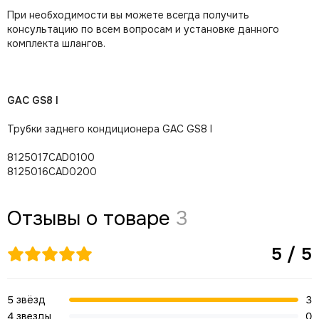
При необходимости вы можете всегда получить
консультацию по всем вопросам и установке данного
комплекта шлангов.
GAC GS8 I
Трубки заднего кондиционера GAC GS8 I
8125017САD0100
8125016САD0200
Отзывы о товаре
3
5 / 5
5 звёзд
3
4 звезды
0