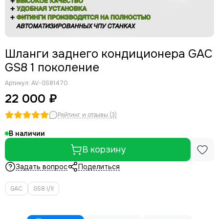
Шланги заднего кондиционера GAC
GS8 1 поколение
Артикул:
AV-GS81470
22 000 ₽
Рейтинг и отзывы (3)
В наличии
В корзину
Задать вопрос
Поделиться
GAC
GS8 I/II