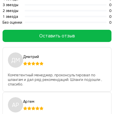
3 звезды
0
2 звезды
0
1 звезда
0
Без оценки
0
Оставить отзыв
Дмитрий
ДМ
Компетентный менеджер, проконсультировал по
шлангам и дал ряд рекомендаций. Шланги подошли ,
спасибо.
Артем
АР