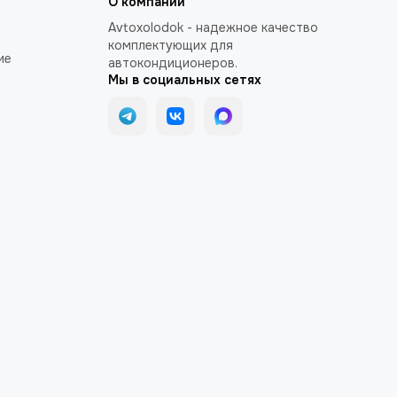
О компании
Avtoxolodok - надежное качество
комплектующих для
ие
автокондиционеров.
Мы в социальных сетях