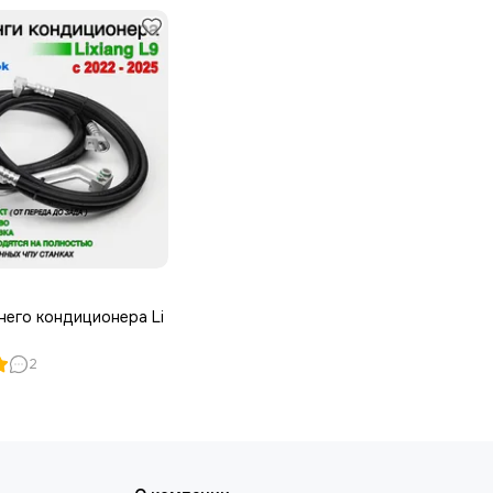
него кондиционера Li
2