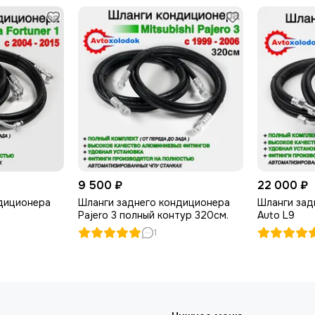
9 500 ₽
22 000 ₽
диционера
Шланги заднего кондиционера
Шланги зад
Pajero 3 полный контур 320см.
Auto L9
1