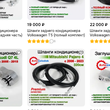
19 000 ₽
22 000 ₽
диционера
Шланги заднего кондиционера
Шланги зад
задняя часть)
Volkswagen T5 (полный комплект)
Volkswagen
6