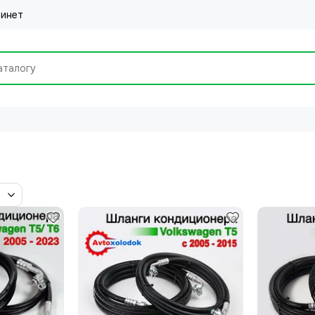
бинет